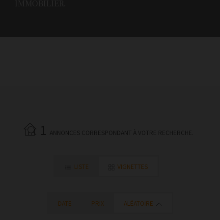
IMMOBILIER.
1
ANNONCES CORRESPONDANT À VOTRE RECHERCHE.
LISTE
VIGNETTES
DATE
PRIX
ALÉATOIRE