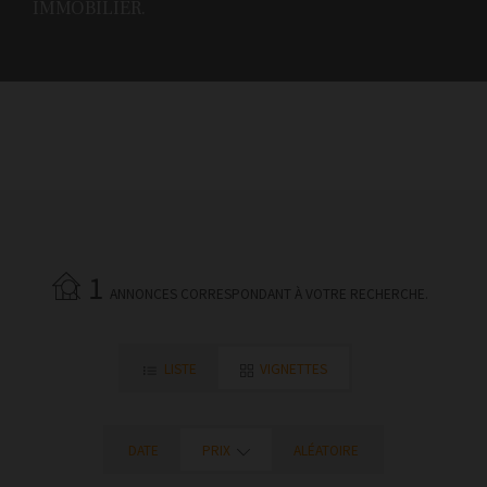
IMMOBILIER.
1
ANNONCES CORRESPONDANT À VOTRE RECHERCHE.
LISTE
VIGNETTES
DATE
PRIX
ALÉATOIRE