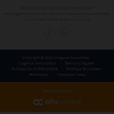
Vous souhaitez nous exposer votre projet ?
Notre agence immobilière est à votre disposition pour étudier
votre projet d'achat, vente, ou location.
Copyright © 2026 Antigone Immobilier
L'agence immobilière
Mentions légales
Politique de confidentialité
Politique de cookies
Honoraires
Contactez-nous
Site propulsé par