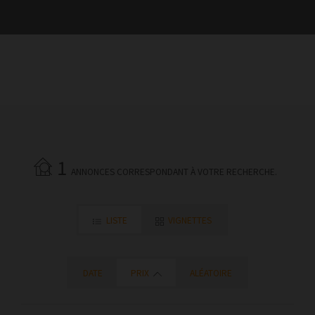
1
ANNONCES CORRESPONDANT À VOTRE RECHERCHE.
LISTE
VIGNETTES
DATE
PRIX
ALÉATOIRE