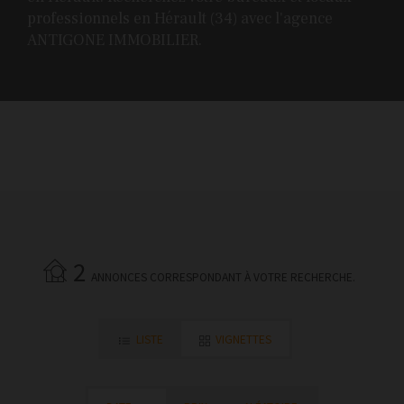
professionnels en Hérault (34) avec l'agence
ANTIGONE IMMOBILIER.
2
ANNONCES CORRESPONDANT À VOTRE RECHERCHE.
LISTE
VIGNETTES