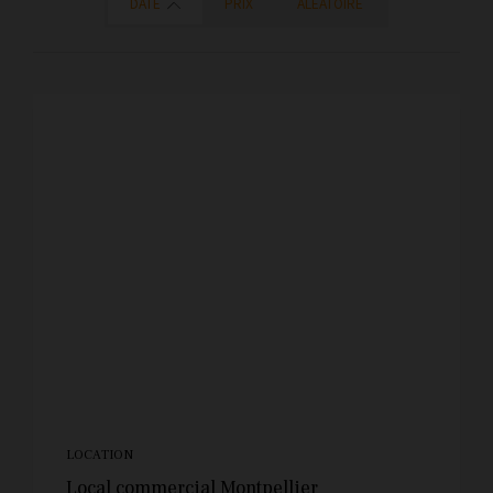
DATE
PRIX
ALÉATOIRE
LOCATION
Local commercial Montpellier