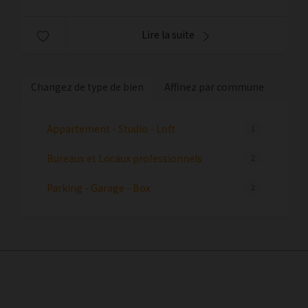
Lire la suite
Changez de type de bien
Affinez par commune
Appartement - Studio - Loft
1
Bureaux et Locaux professionnels
2
Parking - Garage - Box
2