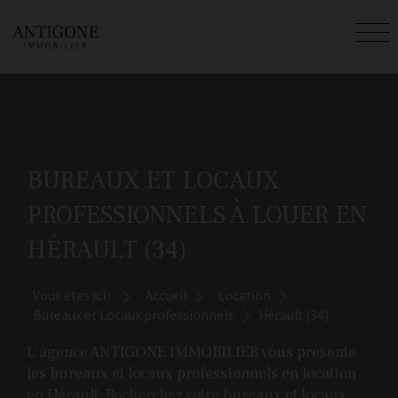
BUREAUX ET LOCAUX
PROFESSIONNELS À LOUER EN
HÉRAULT (34)
Vous êtes ici :
Accueil
Location
Bureaux et Locaux professionnels
Hérault (34)
L'agence ANTIGONE IMMOBILIER vous présente
les bureaux et locaux professionnels en location
en Hérault. Recherchez votre bureaux et locaux