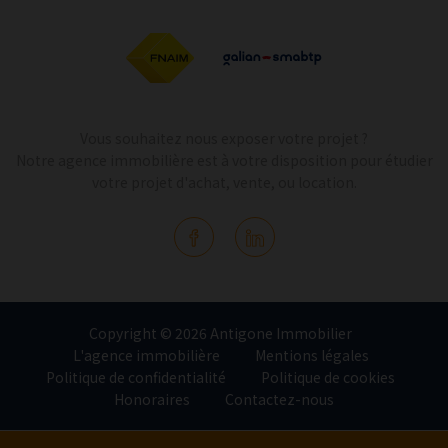
Vous souhaitez nous exposer votre projet ?
Notre agence immobilière est à votre disposition pour étudier
votre projet d'achat, vente, ou location.
Copyright © 2026 Antigone Immobilier
L'agence immobilière
Mentions légales
Politique de confidentialité
Politique de cookies
Honoraires
Contactez-nous