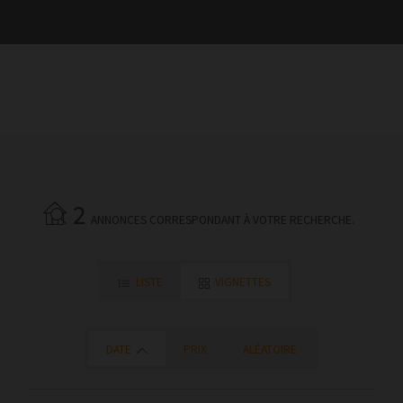
2
ANNONCES CORRESPONDANT À VOTRE RECHERCHE.
LISTE
VIGNETTES
DATE
PRIX
ALÉATOIRE