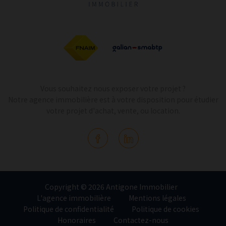
Vous souhaitez nous exposer votre projet ?
Notre agence immobilière est à votre disposition pour étudier
votre projet d'achat, vente, ou location.
Copyright © 2026 Antigone Immobilier
L'agence immobilière
Mentions légales
Politique de confidentialité
Politique de cookies
Honoraires
Contactez-nous