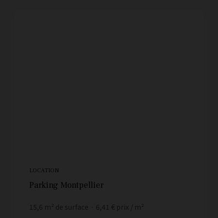
LOCATION
Parking Montpellier
15,6
m² de surface
6,41 €
prix / m²