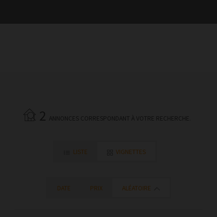
2
ANNONCES CORRESPONDANT À VOTRE RECHERCHE.
LISTE
VIGNETTES
DATE
PRIX
ALÉATOIRE