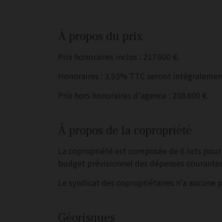
À propos du prix
Prix honoraires inclus : 217 000 €.
Honoraires : 3.93% TTC seront intégralement
Prix hors honoraires d'agence : 208 800 €.
À propos de la copropriété
La copropriété est composée de 6 lots pou
budget prévisionnel des dépenses courantes
Le syndicat des copropriétaires n'a aucune 
Géorisques