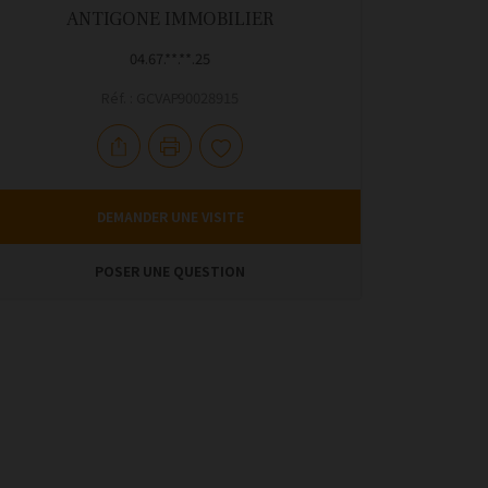
ANTIGONE IMMOBILIER
04.67.**.**.25
Réf. : GCVAP90028915
DEMANDER UNE VISITE
POSER UNE QUESTION