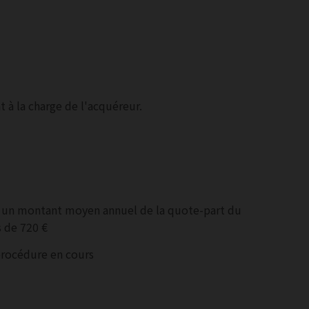
 à la charge de l'acquéreur.
r un montant moyen annuel de la quote-part du
 de 720 €
procédure en cours