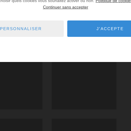
choisir quels cookies vous souhaitez activer ou non.
Politique de cookie
Continuer sans accepter
PERSONNALISER
J'ACCEPTE