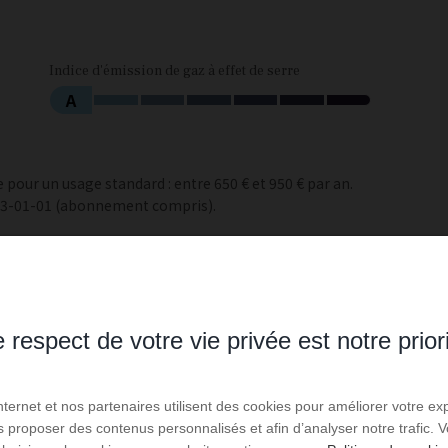
Indice d'émission de gaz à effet de serre
A
pour un usage standard : entre 650 € et 950 € par an.
023-01-01 (abonnement compris).
 respect de votre vie privée est notre prior
Internet et nos partenaires utilisent des cookies pour améliorer votre ex
us proposer des contenus personnalisés et afin d’analyser notre trafic.