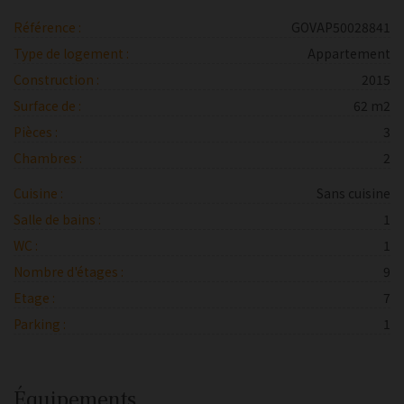
Référence :
GOVAP50028841
Type de logement :
Appartement
Construction :
2015
Surface de :
62 m2
Pièces :
3
Chambres :
2
Cuisine :
Sans cuisine
Salle de bains :
1
WC :
1
Nombre d'étages :
9
Etage :
7
Parking :
1
Équipements