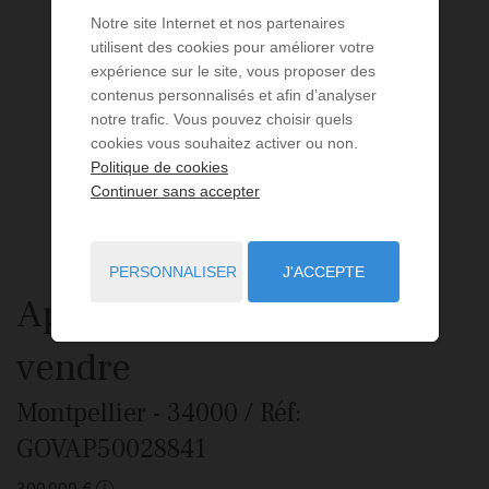
Notre site Internet et nos partenaires
utilisent des cookies pour améliorer votre
expérience sur le site, vous proposer des
contenus personnalisés et afin d’analyser
notre trafic. Vous pouvez choisir quels
cookies vous souhaitez activer ou non.
Politique de cookies
Continuer sans accepter
PERSONNALISER
J'ACCEPTE
Appartement
3 pièces
à
vendre
Montpellier
- 34000
/ Réf:
GOVAP50028841
300 000 €