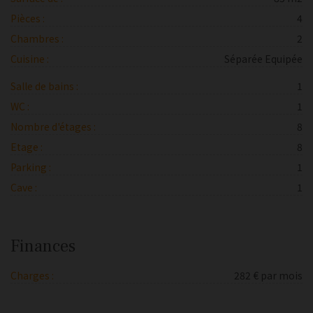
Pièces :
4
Chambres :
2
Cuisine :
Séparée Equipée
Salle de bains :
1
WC :
1
Nombre d'étages :
8
Etage :
8
Parking :
1
Cave :
1
Finances
Charges :
282 € par mois