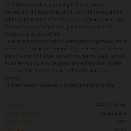
véritable cadre de vie privilégié. Les résidents
bénéficient d'une piscine, d'un court de tennis, d'une
table de ping-pong, d'un terrain de pétanque ainsi que
de la présence d'un gardien, garantissant sécurité et
tranquillité au quotidien.
L'environnement est calme, verdoyant et agréable, tout
en restant proche des commodités nécessaires à la vie
quotidienne. Cet appartement conviendra parfaitement
à une famille ou à toute personne recherchant un bien
spacieux dans une résidence offrant de véritables
services.
Un bien rare sur le secteur, à découvrir sans tarder.
Référence :
DAVAP220028842
Type de logement :
Appartement
Construction :
1975
Surface de :
85 m2