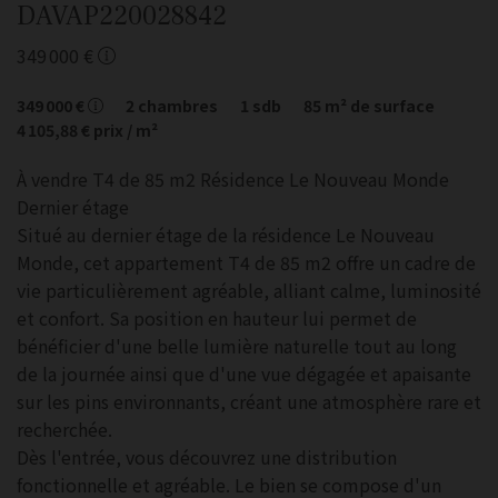
DAVAP220028842
349 000 €
349 000 €
2
chambres
1
sdb
85
m² de surface
4 105,88 €
prix / m²
À vendre T4 de 85 m2 Résidence Le Nouveau Monde
Dernier étage
Situé au dernier étage de la résidence Le Nouveau
Monde, cet appartement T4 de 85 m2 offre un cadre de
vie particulièrement agréable, alliant calme, luminosité
et confort. Sa position en hauteur lui permet de
bénéficier d'une belle lumière naturelle tout au long
de la journée ainsi que d'une vue dégagée et apaisante
sur les pins environnants, créant une atmosphère rare et
recherchée.
Dès l'entrée, vous découvrez une distribution
fonctionnelle et agréable. Le bien se compose d'un