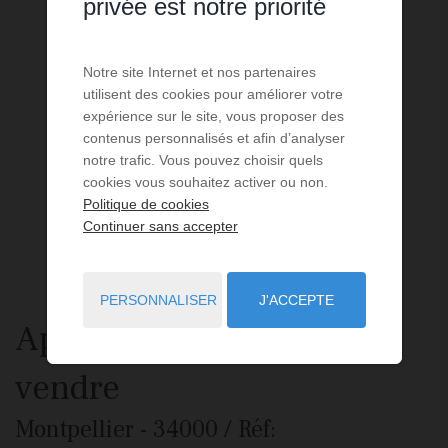
privée est notre priorité
Notre site Internet et nos partenaires
utilisent des cookies pour améliorer votre
expérience sur le site, vous proposer des
contenus personnalisés et afin d’analyser
notre trafic. Vous pouvez choisir quels
cookies vous souhaitez activer ou non.
Politique de cookies
Continuer sans accepter
PERSONNALISER
J'ACCEPTE
Appartement
4 pièces
à
vendre
Montpellier
- 34000
/ Réf: