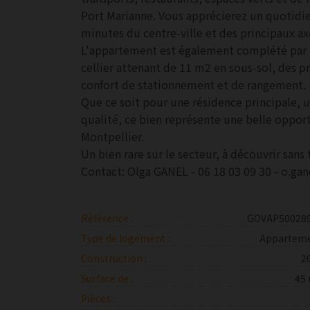
Port Marianne. Vous apprécierez un quotidi
minutes du centre-ville et des principaux ax
L'appartement est également complété par u
cellier attenant de 11 m2 en sous-sol, des pr
confort de stationnement et de rangement.
Que ce soit pour une résidence principale, 
qualité, ce bien représente une belle opport
Montpellier.
Un bien rare sur le secteur, à découvrir sans 
Contact: Olga GANEL - 06 18 03 09 30 - o.g
Référence :
GOVAP50028
Type de logement :
Appartem
Construction :
2
Surface de :
45
Pièces :