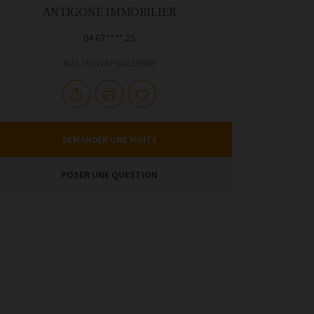
ANTIGONE IMMOBILIER
04.67.**.**.25
Réf. : GOVAP50028960
DEMANDER UNE VISITE
POSER UNE QUESTION