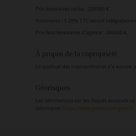
Prix honoraires inclus : 259 000 €.
Honoraires : 5.28% TTC seront intégralement
Prix hors honoraires d'agence : 246 000 €.
À propos de la copropriété
Le syndicat des copropriétaires n'a aucune 
Géorisques
Les informations sur les risques auxquels ce 
Géorisques
https://www.georisques.gouv.fr