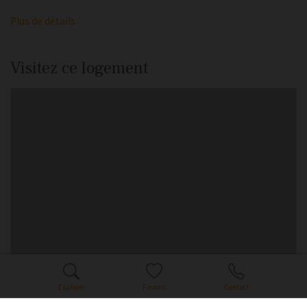
Plus de détails
Visitez ce logement
Explorer
Favoris
Contact