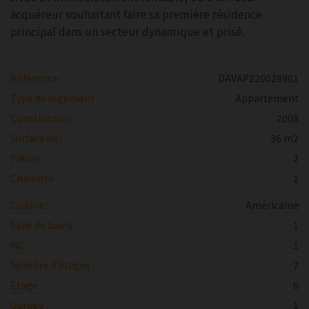
acquéreur souhaitant faire sa première résidence
principal dans un secteur dynamique et prisé.
Référence :
DAVAP220028961
Type de logement :
Appartement
Construction :
2008
Surface de :
36 m2
Pièces :
2
Chambre :
1
Cuisine :
Américaine
Salle de bains :
1
WC :
1
Nombre d'étages :
7
Etage :
6
Garage :
1