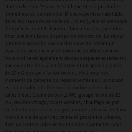
station de tram 'Beaux-Arts' ( ligne 2) et à proximité
immédiate du centre-ville. D'une superficie habitable
de 96 m2 (sur une parcelle de 128 m2), elle se compose
de 5 pièces, dont 4 chambres bien réparties, parfaites
pour une famille ou un projet de colocation. Le séjour
lumineux accueille une cuisine ouverte, créant un
espace de vie convivial et moderne de 45m2 environ.
Vous profiterez également de deux espaces extérieurs :
une courette de 7,5 m2 à l'ntrée et un agréable patio
de 29 m2 équipé d'un barbecue, idéal pour vos
moments de détente ou repas en extérieur. La maison
est bien isolée et offre tout le confort nécessaire : 2
salles d'eau, 1 salle de bain,2 WC, garage fermé de 12
m2, double vitrage, volets solaires, chauffage au gaz,
excellente exposition et agencement optimisé. Ce bien
rare allie vie de quartier, calme et proximité urbaine,
dans un secteur prisé de Montpellier. Contactez-nous
dès maintenant pour organiser une visite !