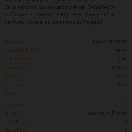
Cette annonce vous est proposée par BAZARBAEVA
Viktoriya - EI - NoRSAC: 980 278 931, Enregistré au
Greffe du tribunal de commerce de MauguIo
Référence :
BVVMA260028799
Type de logement :
Maison
Construction :
1960
Surface de :
96,8 m2
Séjour :
28 m2
Terrain de :
40 m2
Pièces :
5
Chambres :
4
Cuisine :
Américaine Equipée
Salle de bains :
1
Salles d'eau :
2