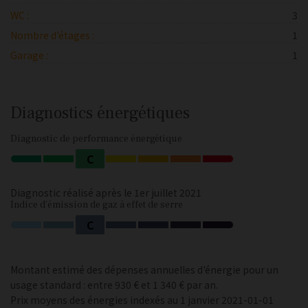
WC :
3
Nombre d'étages :
1
Garage :
1
Diagnostics énergétiques
Diagnostic de performance énergétique
C
Diagnostic réalisé après le 1er juillet 2021
Indice d'émission de gaz à effet de serre
C
Montant estimé des dépenses annuelles d'énergie pour un
usage standard : entre 930 € et 1 340 € par an.
Prix moyens des énergies indexés au 1 janvier 2021-01-01