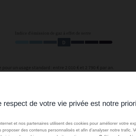
Indice d'émission de gaz à effet de serre
D
our un usage standard : entre 2 010 € et 2 790 € par an.
 respect de votre vie privée est notre prior
Internet et nos partenaires utilisent des cookies pour améliorer votre ex
us proposer des contenus personnalisés et afin d’analyser notre trafic.