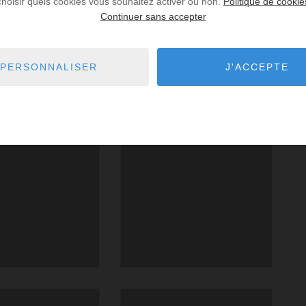
choisir quels cookies vous souhaitez activer ou non.
Politique de cookie
Continuer sans accepter
PERSONNALISER
J'ACCEPTE