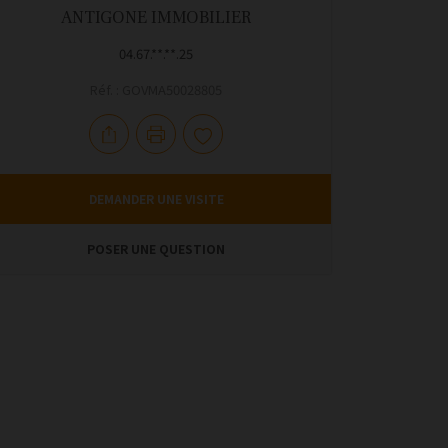
ANTIGONE IMMOBILIER
04.67.**.**.25
Réf. : GOVMA50028805
DEMANDER UNE VISITE
POSER UNE QUESTION