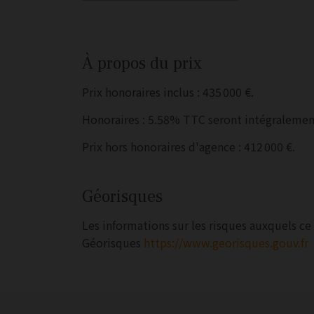
À propos du prix
Prix honoraires inclus : 435 000 €.
Honoraires : 5.58% TTC seront intégralement
Prix hors honoraires d'agence : 412 000 €.
Géorisques
Les informations sur les risques auxquels ce 
Géorisques
https://www.georisques.gouv.fr