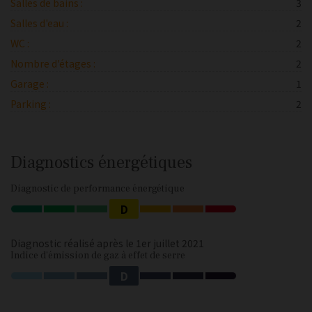
Salles de bains :
3
Salles d'eau :
2
WC :
2
Nombre d'étages :
2
Garage :
1
Parking :
2
Diagnostics énergétiques
Diagnostic de performance énergétique
D
Diagnostic réalisé après le 1er juillet 2021
Indice d'émission de gaz à effet de serre
D