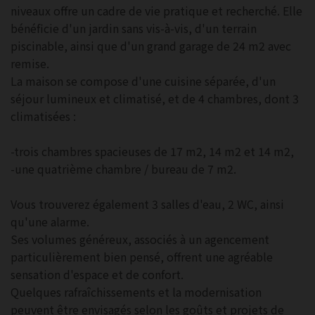
niveaux offre un cadre de vie pratique et recherché. Elle
bénéficie d'un jardin sans vis-à-vis, d'un terrain
piscinable, ainsi que d'un grand garage de 24 m2 avec
remise.
La maison se compose d'une cuisine séparée, d'un
séjour lumineux et climatisé, et de 4 chambres, dont 3
climatisées :
-trois chambres spacieuses de 17 m2, 14 m2 et 14 m2,
-une quatrième chambre / bureau de 7 m2.
Vous trouverez également 3 salles d'eau, 2 WC, ainsi
qu'une alarme.
Ses volumes généreux, associés à un agencement
particulièrement bien pensé, offrent une agréable
sensation d'espace et de confort.
Quelques rafraîchissements et la modernisation
peuvent être envisagés selon les goûts et projets de