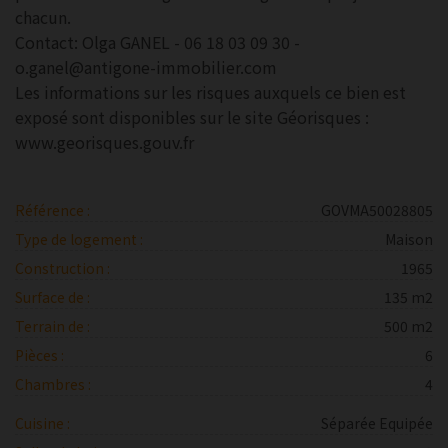
chacun.
Contact: Olga GANEL - 06 18 03 09 30 -
o.ganel@antigone-immobilier.com
Les informations sur les risques auxquels ce bien est
exposé sont disponibles sur le site Géorisques :
www.georisques.gouv.fr
Référence :
GOVMA50028805
Type de logement :
Maison
Construction :
1965
Surface de :
135 m2
Terrain de :
500 m2
Pièces :
6
Chambres :
4
Cuisine :
Séparée Equipée