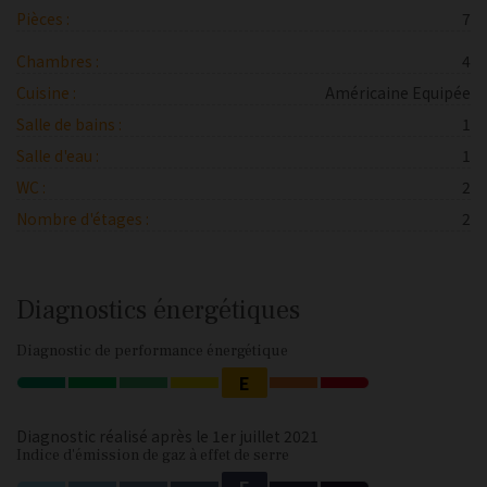
Pièces :
7
Chambres :
4
Cuisine :
Américaine Equipée
Salle de bains :
1
Salle d'eau :
1
WC :
2
Nombre d'étages :
2
Diagnostics énergétiques
Diagnostic de performance énergétique
E
Diagnostic réalisé après le 1er juillet 2021
Indice d'émission de gaz à effet de serre