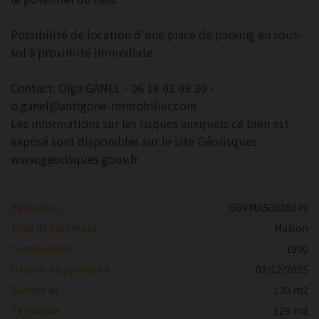
Possibilité de location d'une place de parking en sous-
sol à proximité immédiate.
Contact: Olga GANEL - 06 18 03 09 30 -
o.ganel@antigone-immobilier.com
Les informations sur les risques auxquels ce bien est
exposé sont disponibles sur le site Géorisques :
www.georisques.gouv.fr
Référence :
GOVMA50028849
Type de logement :
Maison
Construction :
1900
Date de disponibilité :
02/12/2025
Surface de :
130 m2
Terrain de :
129 m2