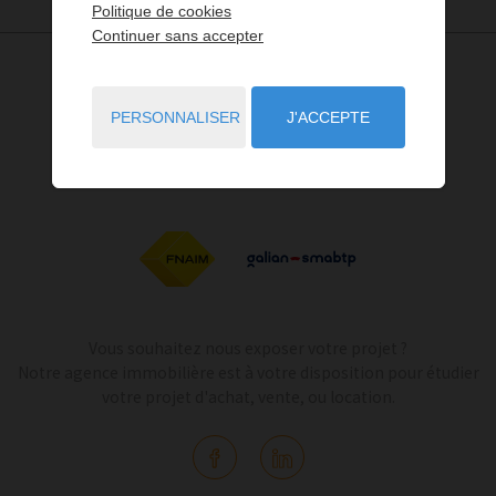
Politique de cookies
Continuer sans accepter
PERSONNALISER
J'ACCEPTE
Vous souhaitez nous exposer votre projet ?
Notre agence immobilière est à votre disposition pour étudier
votre projet d'achat, vente, ou location.