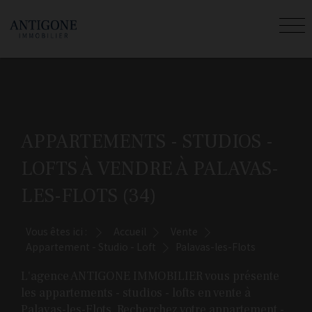
APPARTEMENTS - STUDIOS -
LOFTS À VENDRE À PALAVAS-
LES-FLOTS (34)
Vous êtes ici :
Accueil
Vente
Appartement - Studio - Loft
Palavas-les-Flots
L'agence ANTIGONE IMMOBILIER vous présente
les appartements - studios - lofts en vente à
Palavas-les-Flots. Recherchez votre appartement -