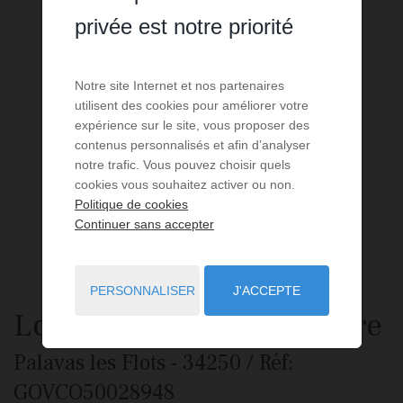
privée est notre priorité
Notre site Internet et nos partenaires
utilisent des cookies pour améliorer votre
expérience sur le site, vous proposer des
contenus personnalisés et afin d’analyser
notre trafic. Vous pouvez choisir quels
cookies vous souhaitez activer ou non.
Politique de cookies
Continuer sans accepter
PERSONNALISER
J'ACCEPTE
Local commercial
à vendre
Palavas les Flots
- 34250
/ Réf:
GOVCO50028948