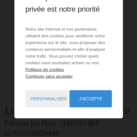
privée est notre priorité
Notre site Internet et nos partenaires
utilisent des cookies pour améliorer votre
expérience sur le site, vous proposer des
contenus personnalisés et afin d’analyser
notre trafic. Vous pouvez choisir quels
cookies vous souhaitez activer ou non.
Politique de cookies
Continuer sans accepter
PERSONNALISER
J'ACCEPTE
Local commercial
à vendre
Palavas les Flots
- 34250
/ Réf:
GOVCO50028948