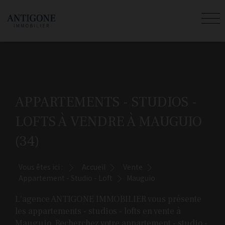
APPARTEMENTS - STUDIOS -
LOFTS À VENDRE À MAUGUIO
(34)
Vous êtes ici :
Accueil
Vente
Appartement - Studio - Loft
Mauguio
L'agence ANTIGONE IMMOBILIER vous présente
les appartements - studios - lofts en vente à
Mauguio. Recherchez votre appartement - studio -