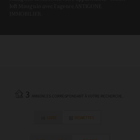
loft Mauguio avec l'agence ANTIGONE
IMMOBILIER.
3
ANNONCES CORRESPONDANT À VOTRE RECHERCHE.
LISTE
VIGNETTES