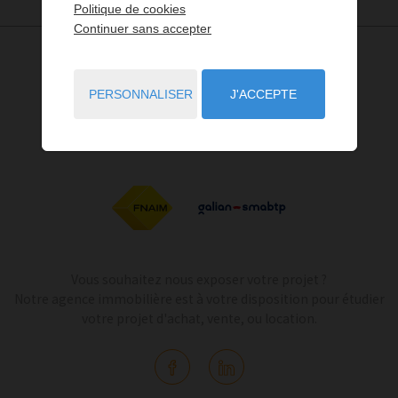
Politique de cookies
Continuer sans accepter
PERSONNALISER
J'ACCEPTE
Vous souhaitez nous exposer votre projet ?
Notre agence immobilière est à votre disposition pour étudier
votre projet d'achat, vente, ou location.