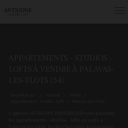
APPARTEMENTS - STUDIOS -
LOFTS À VENDRE À PALAVAS-
LES-FLOTS (34)
Vous êtes ici :
Accueil
Vente
Appartement - Studio - Loft
Palavas-les-Flots
L'agence ANTIGONE IMMOBILIER vous présente
les appartements - studios - lofts en vente à
Palavas-les-Flots. Recherchez votre appartement -