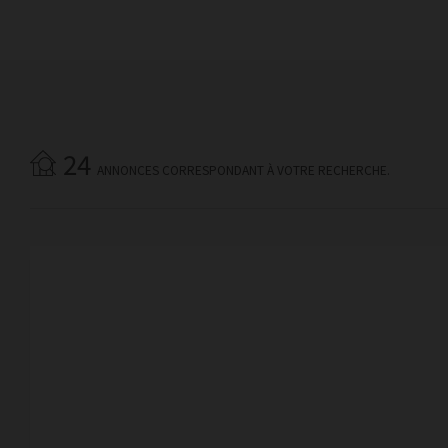
24
ANNONCES CORRESPONDANT À VOTRE RECHERCHE.