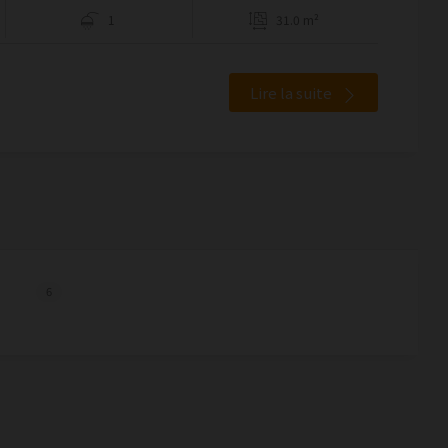
1
31.0 m²
Lire la suite
6