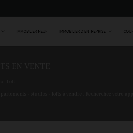
IMMOBILIER NEUF
IMMOBILIER D'ENTREPRISE
COUR
FTS EN VENTE
o - Loft
tements - studios - lofts à vendre . Recherchez votre ap