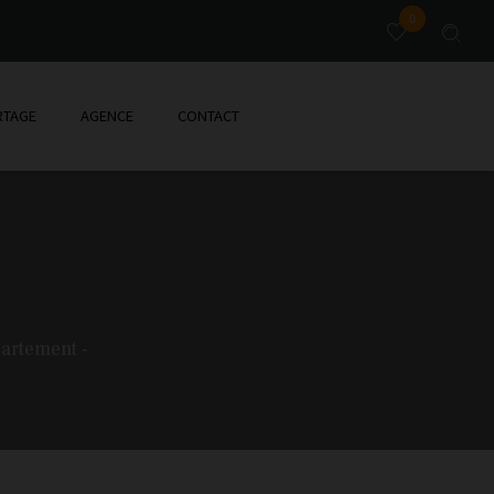
0
TAGE
AGENCE
CONTACT
partement -