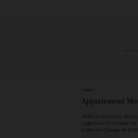
LIST
VENTE
Appartement Mon
RARE sur le secteur . dans u
, logement T2 Compact de 2
EURuros + Charges de 95 EU