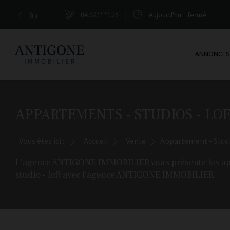
04.67.**.**.25
|
Aujourd'hui
: fermé
ANNONCES
APPARTEMENTS - STUDIOS - LO
Vous êtes ici :
Accueil
Vente
Appartement - Studi
L'agence ANTIGONE IMMOBILIER vous présente les appar
studio - loft avec l'agence ANTIGONE IMMOBILIER.