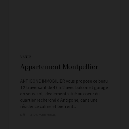
VENTE
Appartement Montpellier
ANTIGONE IMMOBILIER vous propose ce beau
T2 traversant de 47 m2 avec balcon et garage
en sous-sol, idéalement situé au coeur du
quartier recherché d'Antigone, dans une
résidence calme et bien ent...
Réf. : GOVAP50028846