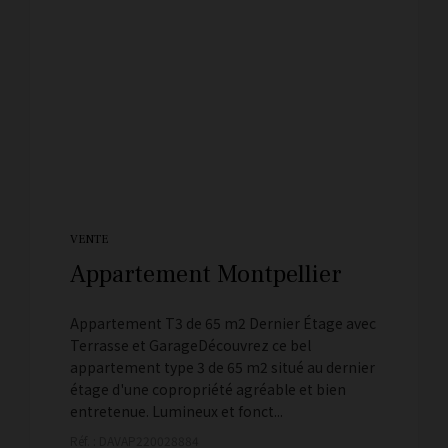
VENTE
Appartement Montpellier
Appartement T3 de 65 m2 Dernier Étage avec
Terrasse et GarageDécouvrez ce bel
appartement type 3 de 65 m2 situé au dernier
étage d'une copropriété agréable et bien
entretenue. Lumineux et fonct...
Réf. : DAVAP220028884