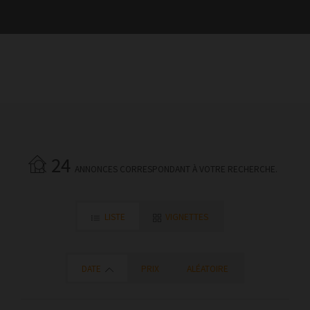
24
ANNONCES CORRESPONDANT À VOTRE RECHERCHE.
LISTE
VIGNETTES
DATE
PRIX
ALÉATOIRE