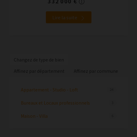
332 000 €
Lire la suite
Changez de type de bien
Affinez par département
Affinez par commune
Appartement - Studio - Loft
24
Bureaux et Locaux professionnels
3
Maison - Villa
6