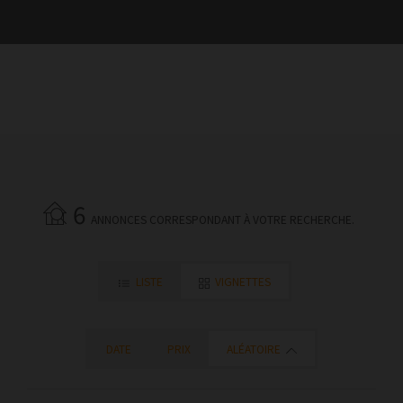
6
ANNONCES CORRESPONDANT À VOTRE RECHERCHE.
LISTE
VIGNETTES
DATE
PRIX
ALÉATOIRE