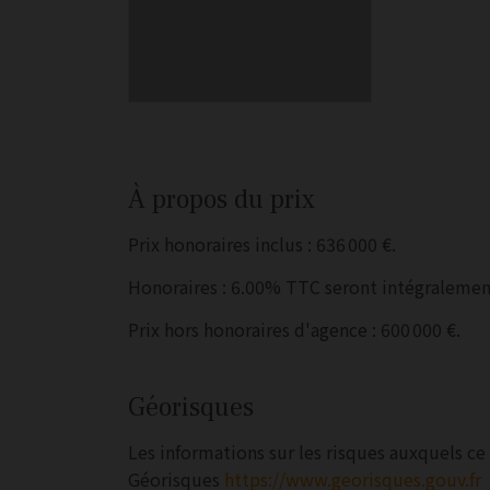
À propos du prix
Prix honoraires inclus : 636 000 €.
Honoraires : 6.00% TTC seront intégralement
Prix hors honoraires d'agence : 600 000 €.
Géorisques
Les informations sur les risques auxquels ce 
Géorisques
https://www.georisques.gouv.fr