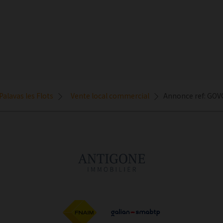
Palavas les Flots
Vente local commercial
Annonce ref: GO