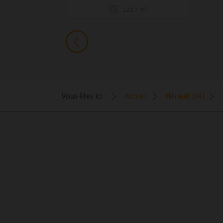
123.7 m²
Vous êtes ici :
Accueil
Hérault (34)