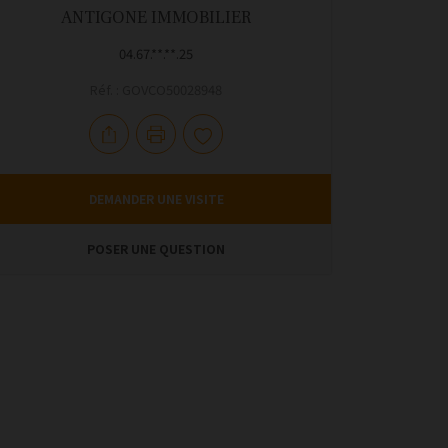
ANTIGONE IMMOBILIER
04.67.**.**.25
Réf. : GOVCO50028948
DEMANDER UNE VISITE
POSER UNE QUESTION