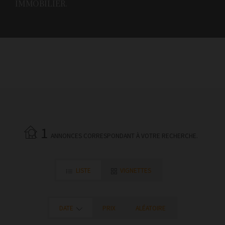
IMMOBILIER.
1
ANNONCES CORRESPONDANT À VOTRE RECHERCHE.
LISTE
VIGNETTES
DATE
PRIX
ALÉATOIRE