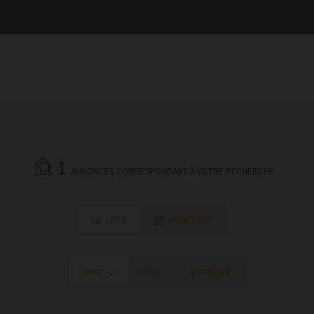
1
ANNONCES CORRESPONDANT À VOTRE RECHERCHE.
LISTE
VIGNETTES
DATE
PRIX
ALÉATOIRE