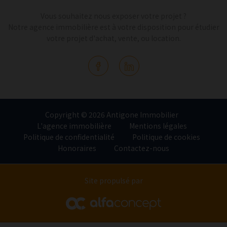
Vous souhaitez nous exposer votre projet ?
Notre agence immobilière est à votre disposition pour étudier
votre projet d'achat, vente, ou location.
Copyright © 2026 Antigone Immobilier
L'agence immobilière
Mentions légales
Politique de confidentialité
Politique de cookies
Honoraires
Contactez-nous
Site propulsé par