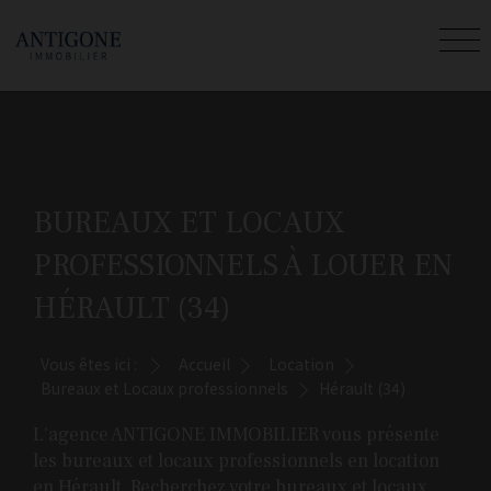
BUREAUX ET LOCAUX
PROFESSIONNELS À LOUER EN
HÉRAULT (34)
Vous êtes ici :
Accueil
Location
Bureaux et Locaux professionnels
Hérault (34)
L'agence ANTIGONE IMMOBILIER vous présente
les bureaux et locaux professionnels en location
en Hérault. Recherchez votre bureaux et locaux