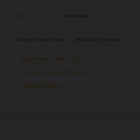
Lire la suite
Changez de type de bien
Affinez par commune
Appartement - Studio - Loft
1
Bureaux et Locaux professionnels
2
Parking - Garage - Box
2