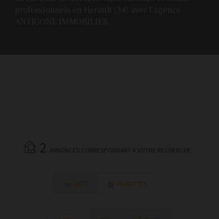
professionnels en Hérault (34) avec l'agence
ANTIGONE IMMOBILIER.
2
ANNONCES CORRESPONDANT À VOTRE RECHERCHE.
LISTE
VIGNETTES