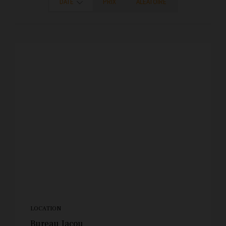
DATE
PRIX
ALÉATOIRE
LOCATION
Bureau Jacou