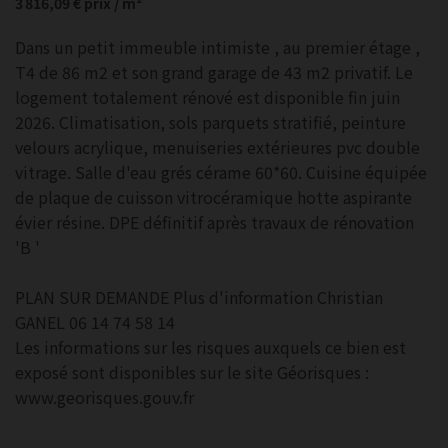
3 816,09 €
prix / m²
Dans un petit immeuble intimiste , au premier étage ,
T4 de 86 m2 et son grand garage de 43 m2 privatif. Le
logement totalement rénové est disponible fin juin
2026. Climatisation, sols parquets stratifié, peinture
velours acrylique, menuiseries extérieures pvc double
vitrage. Salle d'eau grés cérame 60*60. Cuisine équipée
de plaque de cuisson vitrocéramique hotte aspirante
évier résine. DPE définitif après travaux de rénovation
'B '
PLAN SUR DEMANDE Plus d'information Christian
GANEL 06 14 74 58 14
Les informations sur les risques auxquels ce bien est
exposé sont disponibles sur le site Géorisques :
www.georisques.gouv.fr