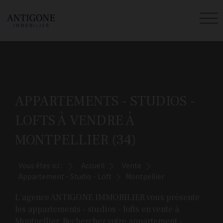
APPARTEMENTS - STUDIOS -
LOFTS À VENDRE À
MONTPELLIER (34)
Vous êtes ici :
Accueil
Vente
Appartement - Studio - Loft
Montpellier
L'agence ANTIGONE IMMOBILIER vous présente
les appartements - studios - lofts en vente à
Montpellier. Recherchez votre appartement -