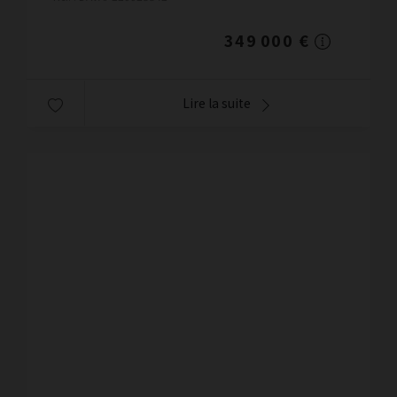
particulièrement agréable,...
349 000 €
Lire la suite