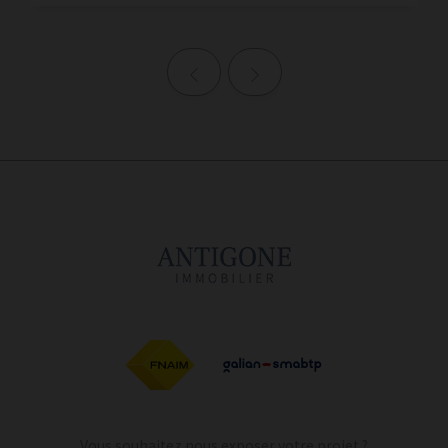
Page précédente
Page suivante
Vous souhaitez nous exposer votre projet ?