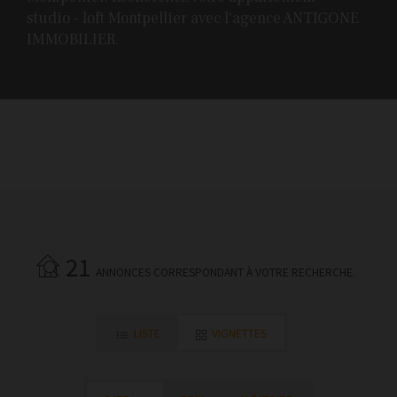
studio - loft Montpellier avec l'agence ANTIGONE
IMMOBILIER.
21
ANNONCES CORRESPONDANT À VOTRE RECHERCHE.
LISTE
VIGNETTES