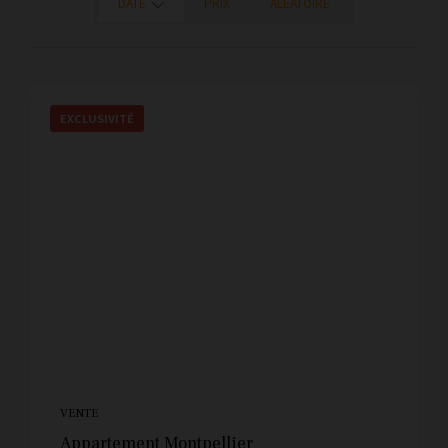
DATE
PRIX
ALÉATOIRE
EXCLUSIVITÉ
VENTE
Appartement Montpellier