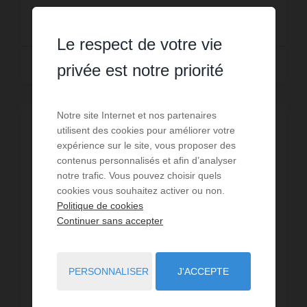
223 500 €
Le respect de votre vie
Lire la suite
privée est notre priorité
Notre site Internet et nos partenaires
utilisent des cookies pour améliorer votre
expérience sur le site, vous proposer des
contenus personnalisés et afin d’analyser
notre trafic. Vous pouvez choisir quels
cookies vous souhaitez activer ou non.
Politique de cookies
Continuer sans accepter
PERSONNALISER
J'ACCEPTE