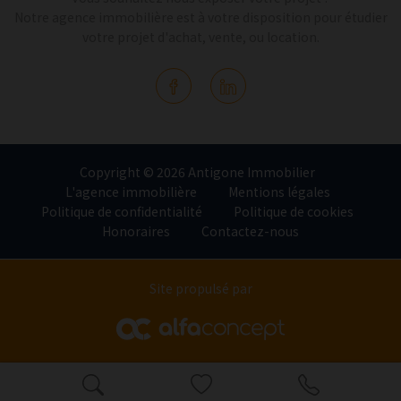
Notre agence immobilière est à votre disposition pour étudier
votre projet d'achat, vente, ou location.
Copyright © 2026 Antigone Immobilier
L'agence immobilière
Mentions légales
Politique de confidentialité
Politique de cookies
Honoraires
Contactez-nous
Site propulsé par