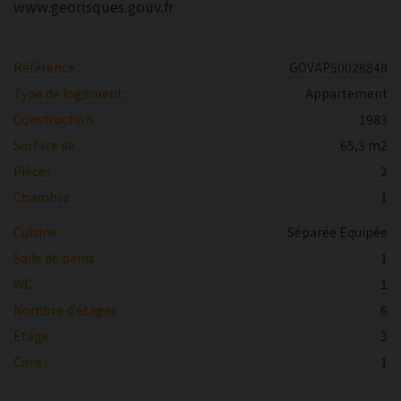
www.georisques.gouv.fr
Référence :
GOVAP50028848
Type de logement :
Appartement
Construction :
1983
Surface de :
65,3 m2
Pièces :
2
Chambre :
1
Cuisine :
Séparée Equipée
Salle de bains :
1
WC :
1
Nombre d'étages :
6
Etage :
3
Cave :
1