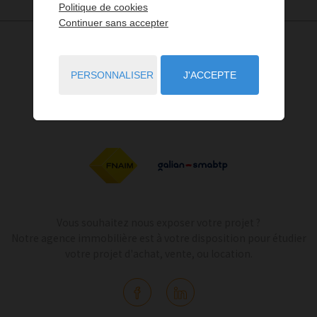
Politique de cookies
Continuer sans accepter
PERSONNALISER
J'ACCEPTE
Vous souhaitez nous exposer votre projet ?
Notre agence immobilière est à votre disposition pour étudier
votre projet d'achat, vente, ou location.