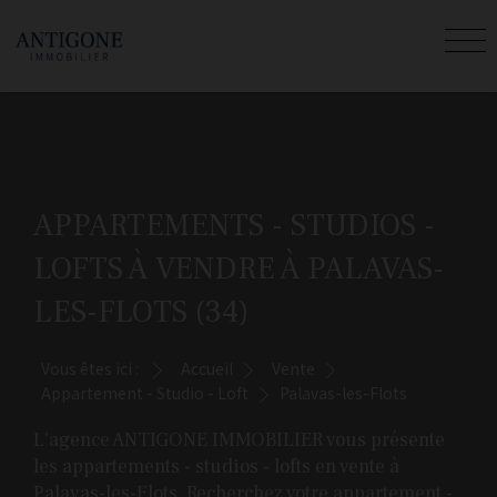
APPARTEMENTS - STUDIOS -
LOFTS À VENDRE À PALAVAS-
LES-FLOTS (34)
Vous êtes ici :
Accueil
Vente
Appartement - Studio - Loft
Palavas-les-Flots
L'agence ANTIGONE IMMOBILIER vous présente
les appartements - studios - lofts en vente à
Palavas-les-Flots. Recherchez votre appartement -