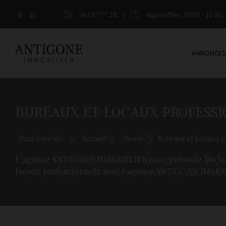
04.67.**.**.25
|
Aujourd'hui
: 09:00 - 12:00, 
ANNONCES
BUREAUX ET LOCAUX PROFESSI
Vous êtes ici :
Accueil
Vente
Bureaux et Locaux p
L'agence ANTIGONE IMMOBILIER vous présente les bure
locaux professionnels avec l'agence ANTIGONE IMMO