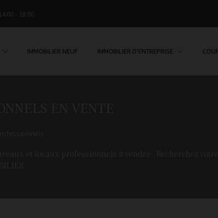
14:00 - 18:00
IMMOBILIER NEUF
IMMOBILIER D'ENTREPRISE
COUR
ONNELS EN VENTE
rofessionnels
aux et locaux professionnels à vendre . Recherchez votre
BILIER.