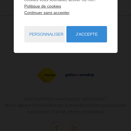
Politique de cookies
Continuer sans accepter
PERSONNALISER
J'ACCEPTE
Vous souhaitez nous exposer votre projet ?
Notre agence immobilière est à votre disposition pour étudier
votre projet d'achat, vente, ou location.