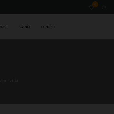
0
TAGE
AGENCE
CONTACT
on - villa