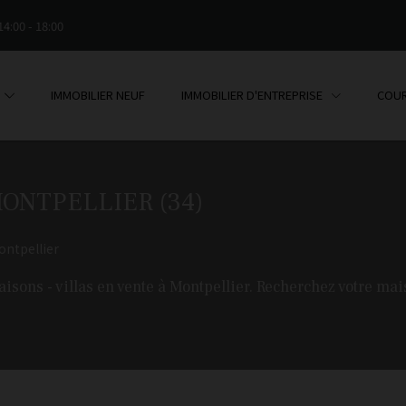
14:00 - 18:00
IMMOBILIER NEUF
IMMOBILIER D'ENTREPRISE
COUR
MONTPELLIER (34)
ontpellier
s - villas en vente à Montpellier. Recherchez votre mais