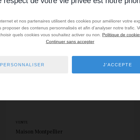
 respect de votre vie privée est notre prior
Internet et nos partenaires utilisent des cookies pour améliorer votre ex
EXCLUSIVITÉ
us proposer des contenus personnalisés et afin d’analyser notre trafic.
choisir quels cookies vous souhaitez activer ou non.
Politique de cookie
Continuer sans accepter
PERSONNALISER
J'ACCEPTE
VENTE
Maison Montpellier