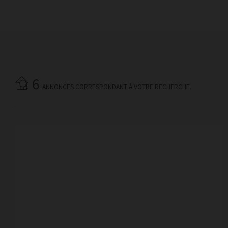
6
ANNONCES CORRESPONDANT À VOTRE RECHERCHE.