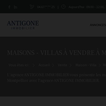
04.67.**.**.25
|
Aujourd'hui
: 09:00 - 12:00, 
ANNONCES
MAISONS - VILLAS À VENDRE À 
Vous êtes ici :
Accueil
Vente
Maison - Villa
M
L'agence ANTIGONE IMMOBILIER vous présente les maison
Montpellier avec l'agence ANTIGONE IMMOBILIER.