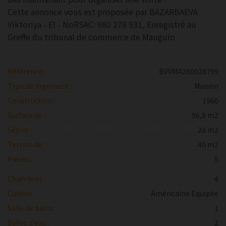
Cette annonce vous est proposée par BAZARBAEVA
Viktoriya - EI - NoRSAC: 980 278 931, Enregistré au
Greffe du tribunal de commerce de MauguIo
Référence :
BVVMA260028799
Type de logement :
Maison
Construction :
1960
Surface de :
96,8 m2
Séjour :
28 m2
Terrain de :
40 m2
Pièces :
5
Chambres :
4
Cuisine :
Américaine Equipée
Salle de bains :
1
Salles d'eau :
2