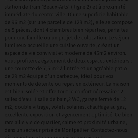
station de tram 'Beaux-Arts' ( ligne 2) et à proximité
immédiate du centre-ville. D'une superficie habitable
de 96 m2 (sur une parcelle de 128 m2), elle se compose
de 5 pièces, dont 4 chambres bien réparties, parfaites
pour une famille ou un projet de colocation. Le séjour
lumineux accueille une cuisine ouverte, créant un
espace de vie convivial et moderne de 45m2 environ.
Vous profiterez également de deux espaces extérieurs :
une courette de 7,5 m2 à l'ntrée et un agréable patio
de 29 m2 équipé d'un barbecue, idéal pour vos
moments de détente ou repas en extérieur. La maison
est bien isolée et offre tout le confort nécessaire : 2
salles d'eau, 1 salle de bain,2 WC, garage fermé de 12
m2, double vitrage, volets solaires, chauffage au gaz,
excellente exposition et agencement optimisé. Ce bien
rare allie vie de quartier, calme et proximité urbaine,
dans un secteur prisé de Montpellier. Contactez-nous
dès maintenant pour organiser une visite !