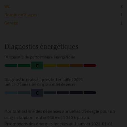
WC :
3
Nombre d'étages :
1
Garage :
1
Diagnostics énergétiques
Diagnostic de performance énergétique
C
Diagnostic réalisé après le 1er juillet 2021
Indice d'émission de gaz à effet de serre
C
Montant estimé des dépenses annuelles d'énergie pour un
usage standard : entre 930 € et 1 340 € par an.
Prix moyens des énergies indexés au 1 janvier 2021-01-01