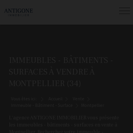
IMMEUBLES - BÂTIMENTS -
SURFACES À VENDRE À
MONTPELLIER (34)
Vous êtes ici :
Accueil
Vente
Immeuble - Bâtiment - Surface
Montpellier
L'agence ANTIGONE IMMOBILIER vous présente
les immeubles - bâtiments - surfaces en vente à
Montpellier. Recherchez votre immeuble -