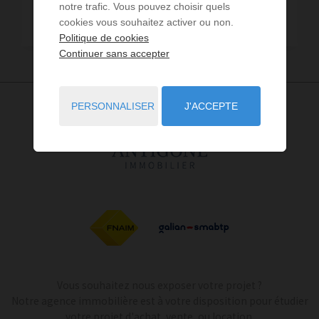
notre trafic. Vous pouvez choisir quels
Maison - Villa
6
cookies vous souhaitez activer ou non.
Politique de cookies
Continuer sans accepter
PERSONNALISER
J'ACCEPTE
Vous souhaitez nous exposer votre projet ?
Notre agence immobilière est à votre disposition pour étudier
votre projet d'achat, vente, ou location.